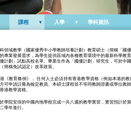
課程
入學
學科資訊
科領域教學（國家優秀中小學教師培養計劃）教育碩士（簡稱「國
的專業發展需求，為學生提供區域內各種教育環境中的最新科學教
優計劃」試點高校名單。畢業生作為「國優計劃」研究生，可於中
（簡稱免試認定）改革政策。
港《教育條例》， 任何人士必須持有香港教學資格（例如本港的
方可申請註冊為檢定教員。本碩士課程並不等同教師證書或學位教
香港教學資格。
於學院安排的中國內地學校完成一共八週的教學實習，實習預計於
二學年進行。