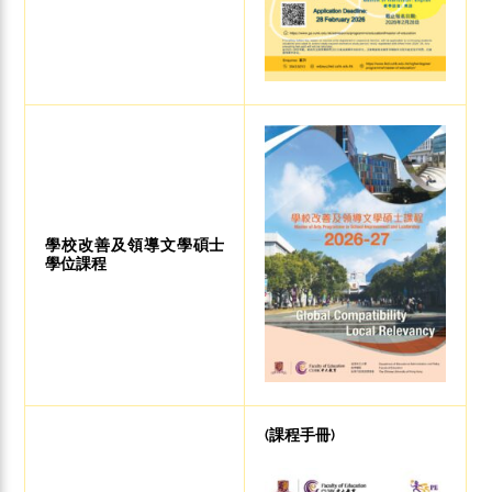
學校改善及領導文學碩士
學位課程
(課程手冊)