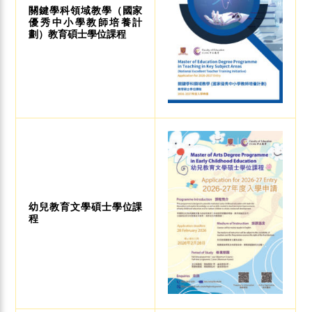
關鍵學科領域教學（國家
優秀中小學教師培養計
劃）教育碩士學位課程
幼兒教育文學碩士學位課
程