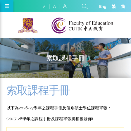
A
☰
Eng
繁
简
A
A
索取課程手冊
索取課程手冊
以下為2026-27學年之課程手冊及個別碩士學位課程單張：
(2027-28學年之課程手冊及課程單張將稍後發佈)