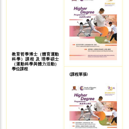
教育哲學博士（體育運動
科學）課程 及 理學碩士
（運動科學與體力活動）
學位課程
(課程單張)