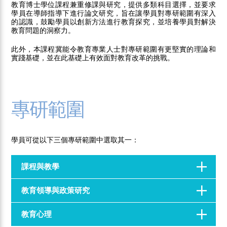
教育博士學位課程兼重修課與研究，提供多類科目選擇，並要求
學員在導師指導下進行論文研究，旨在讓學員對專研範圍有深入
的認識，鼓勵學員以創新方法進行教育探究，並培養學員對解決
教育問題的洞察力。
此外，本課程冀能令教育專業人士對專研範圍有更堅實的理論和
實踐基礎，並在此基礎上有效面對教育改革的挑戰。
專研範圍
學員可從以下三個專研範圍中選取其一：
課程與教學
教育領導與政策研究
教育心理