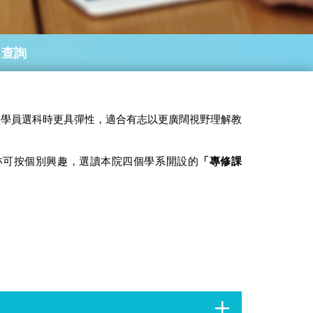
查詢
讓學員選科時更具彈性，適合有志以更廣闊視野理解教
亦可按個別興趣，選讀本院四個學系開設的
「專修課