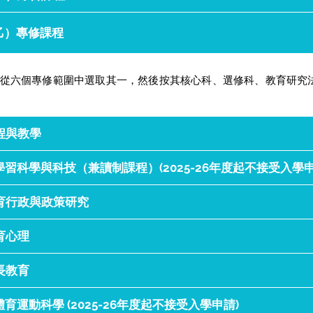
乙）專修課程
從六個專修範圍中選取其一，然後按其核心科、選修科、教育研究法及
程與教學
 學習科學與科技（兼讀制課程）(2025-26年度起不接受入學申
育行政與政策研究
育心理
長教育
 體育運動科學 (2025-26年度起不接受入學申請)