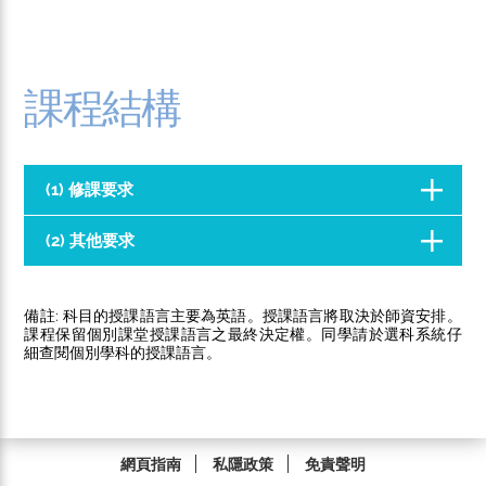
課程結構
(1) 修課要求
(2) 其他要求
備註: 科目的授課語言主要為英語。授課語言將取決於師資安排。
課程保留個別課堂授課語言之最終決定權。同學請於選科系統仔
細查閱個別學科的授課語言。
網頁指南
私隱政策
免責聲明