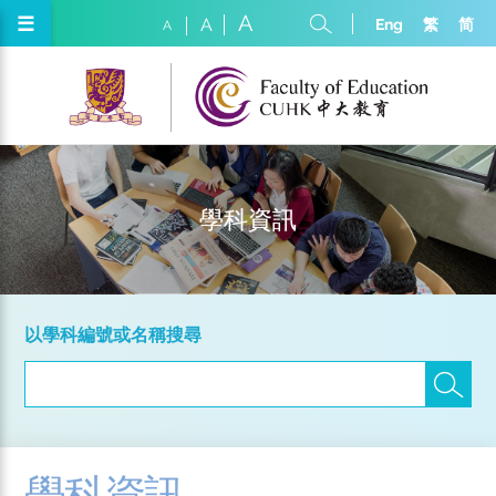
A
☰
Eng
繁
简
A
A
學科資訊
以學科編號或名稱搜尋
學科資訊