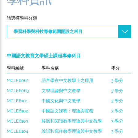
請選擇學科分類
學習科學與科技專修範圍開設之科目
中國語文教育文學碩士課程專修科目
學科編號
學科名稱
學分
MCLE6062
語言學在中文教學上之應用
3 學分
MCLE6063
文學理論與中文教學
3 學分
MCLE6101
中國文化與中文教學
3 學分
MCLE6102
中國語文課程：理論與實務
3 學分
MCLE6103
聆聽和閱讀教學理論與中文教學
3 學分
MCLE6104
說話和寫作教學理論與中文教學
3 學分