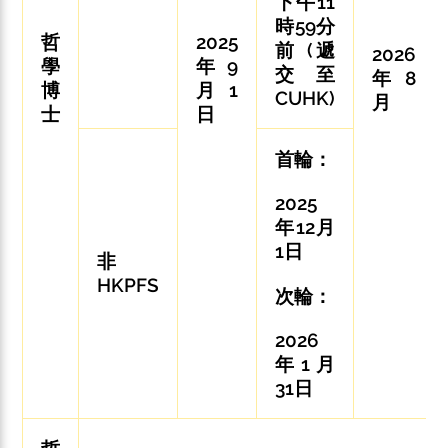
下午11
時59分
哲
2025
前 (遞
2026
學
年9
交至
年8
博
月1
CUHK)
月
士
日
首輪：
2025
年12月
1日
非
HKPFS
次輪：
2026
年1月
31日