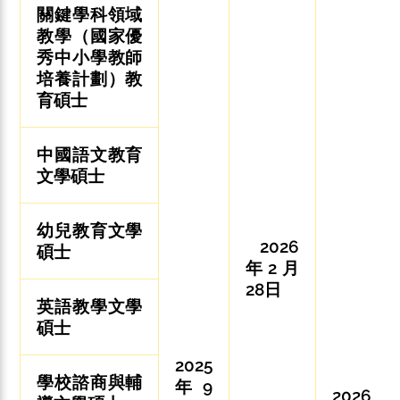
關鍵學科領域
教學（國家優
秀中小學教師
培養計劃）教
育碩士
中國語文教育
文學碩士
幼兒教育文學
2026
碩士
年2月
28日
英語教學文學
碩士
2025
學校諮商與輔
年9
2026