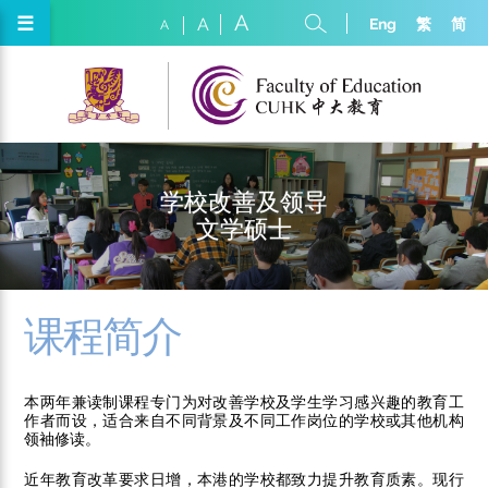
A
☰
Eng
繁
简
A
A
学校改善及领导
文学硕士
课程简介
本两年兼读制课程专门为对改善学校及学生学习感兴趣的教育工
作者而设，适合来自不同背景及不同工作岗位的学校或其他机构
领袖修读。
近年教育改革要求日增，本港的学校都致力提升教育质素。现行